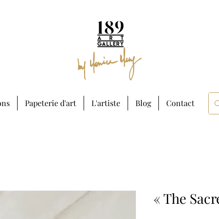
ons
Papeterie d'art
L'artiste
Blog
Contact
« The Sac