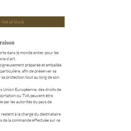
Out of Stock
vraison
ferte dans le monde entier pour les
rie d’art.
soigneusement préparée et emballée
particulière, afin de préserver sa
r sa protection tout au long de son
rs Union Européenne, des droits de
portation ou TVA peuvent être
e par les autorités du pays de
 restent à la charge du destinataire
s de la commande effectuée sur ce