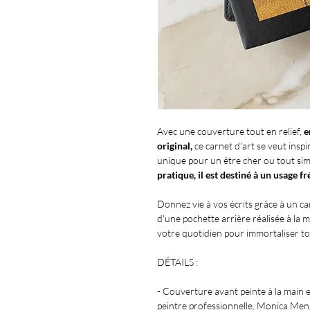
Avec une couverture tout en relief,
e
original,
ce carnet d'art se veut insp
unique pour un être cher ou tout si
pratique, il est destiné à un usage f
Donnez vie à vos écrits grâce à un car
d'une pochette arrière réalisée à la 
votre quotidien pour immortaliser tou
DÉTAILS :
- Couverture avant peinte à la main e
peintre professionnelle, Monica Men