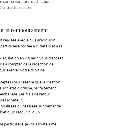
n concernant une destination
 à votre disposition.
tour et remboursement
 réalisée avec le plus grand soin,
particulière portée aux détails et à sa
législation en vigueur, vous disposez
urs à compter de la réception de
ur exercer votre droit de
cceptés sous réserve que la création
 son état d’origine, parfaitement
emballage. Les frais de retour
 de l’acheteur.
onnalisées ou réalisées sur demande
objet d’un retour ni d’un
particulière, je vous invite à me