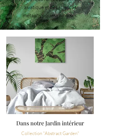
asiatique et des sciences
métaphysiques chinoises.
Dans notre Jardin intérieur
Collection "Abstract Garden"