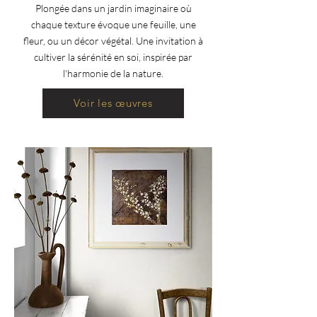
Plongée dans un jardin imaginaire où
chaque texture évoque une feuille, une
fleur, ou un décor végétal. Une invitation à
cultiver la sérénité en soi, inspirée par
l'harmonie de la nature.
Voir les œuvres