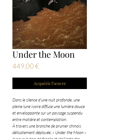
Under the Moon
Prix
449,00 €
Acquérir l’œuvre
Dans le silence d’une nuit profonde, une
pleine lune ivoire diffuse une lumière douce
et enveloppante sur un paysage suspendu
entre matière et contemplation.
À travers une branche de prunier chinois
délicatement déployée, « Under the Moon »
évoque la beauté fragile et résiliente des