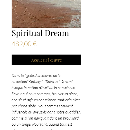
Spiritual Dream
Prix
489,00 €
Acquérir l’œuvre
Dans la lignée des œuvres de la
collection"Kintsugi", "Spiritual Dream"
évoque la notion d'éveil de la conscience.
Savoir qui nous sommes, trouver sa place,
choisir et agir en conscience, tout cela n'est
pas chose aisée. Nous sommes souvent
influencés ou aveuglés dans notre quotidien,
comme si l'on naviguait dans un brouillard
ou un songe. Pourtant, quand tout est