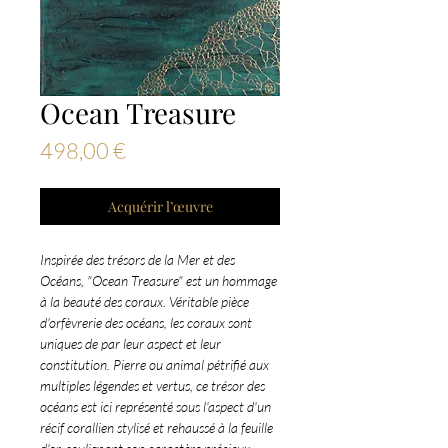
Ocean Treasure
Prix
498,00 €
Acquérir l’œuvre
Inspirée des trésors de la Mer et des
Océans, "Ocean Treasure" est un hommage
à la beauté des coraux. Véritable pièce
d'orfèvrerie des océans, les coraux sont
uniques de par leur aspect et leur
constitution. Pierre ou animal pétrifié aux
multiples légendes et vertus, ce trésor des
océans est ici représenté sous l'aspect d'un
récif corallien stylisé et rehaussé à la feuille