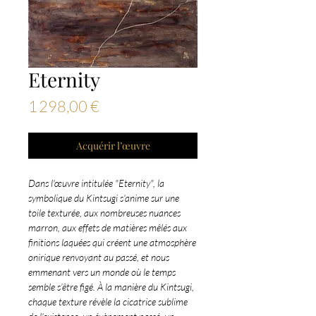
Eternity
Prix
1 298,00 €
Acquérir l’œuvre
Dans l'œuvre intitulée "Eternity", la
symbolique du Kintsugi s'anime sur une
toile texturée, aux nombreuses nuances
marron, aux effets de matières mêlés aux
finitions laquées qui créent une atmosphère
onirique renvoyant au passé, et nous
emmenant vers un monde où le temps
semble s’être figé. À la manière du Kintsugi,
chaque texture révèle la cicatrice sublime