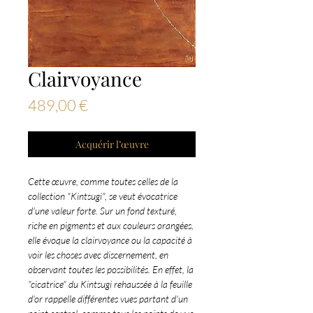
Clairvoyance
Prix
489,00 €
Acquérir l’œuvre
Cette œuvre, comme toutes celles de la
collection "Kintsugi", se veut évocatrice
d'une valeur forte. Sur un fond texturé,
riche en pigments et aux couleurs orangées,
elle évoque la clairvoyance ou la capacité à
voir les choses avec discernement, en
observant toutes les possibilités. En effet, la
"cicatrice" du Kintsugi rehaussée à la feuille
d'or rappelle différentes vues partant d'un