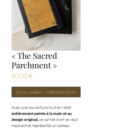
« The Sacred
Parchment »
Prix
80,00 €
Œuvre acquise - Collection privée
Avec une couverture tout en relief,
entièrement peinte à la main et au
design original,
ce carnet d'art se veut
inspirant et représente un cadeau